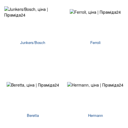
Junkers/Bosch
Ferroli
Beretta
Hermann