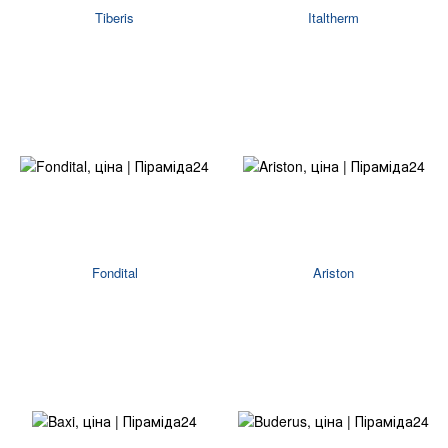
Tiberis
Italtherm
Fondital
Ariston