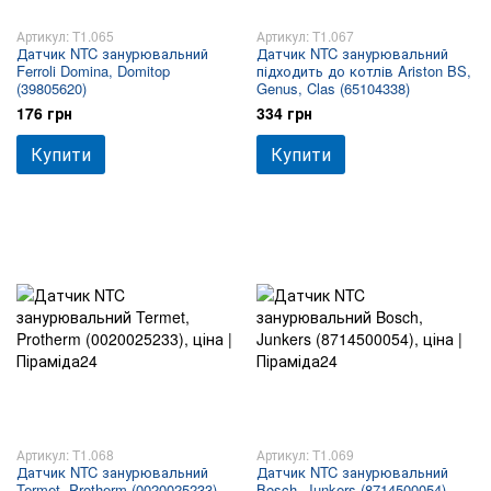
Артикул: T1.065
Артикул: T1.067
Датчик NTC занурювальний
Датчик NTC занурювальний
Ferroli Domina, Domitop
підходить до котлів Ariston BS,
(39805620)
Genus, Clas (65104338)
176 грн
334 грн
Купити
Купити
Артикул: T1.068
Артикул: T1.069
Датчик NTC занурювальний
Датчик NTC занурювальний
Termet, Protherm (0020025233)
Bosch, Junkers (8714500054)