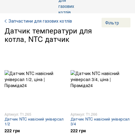
Запчастини для газових котлів
Фільтр
Датчик температури для
котла, NTC датчик
Артикул: T1.265
Артикул: T1.266
Датчик NTC навісний універсал
Датчик NTC навісний універсал
1/2
3/4
222 грн
222 грн