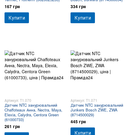
167 грн
334 грн
Купити
Купити
Артикул: T1.070
Артикул: T1.071
Датчик NTC занурювальний
Датчик NTC занурювальний
Chaffoteaux Анна, Nectra, Maya,
Junkers Bosch ZWE, ZWA
Elexia, Calydra, Centora Green
(8714500029)
(61000733)
445 грн
261 грн
Купити