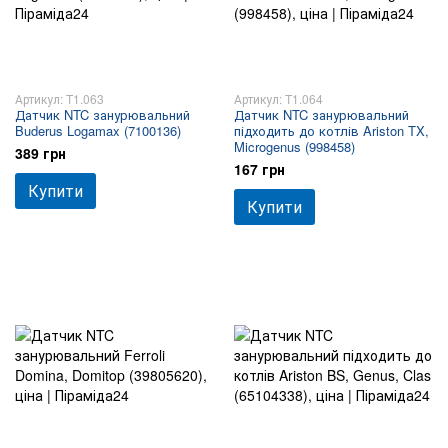
Артикул: T1.063
Артикул: T1.064
Датчик NTC занурювальний
Датчик NTC занурювальний
Buderus Logamax (7100136)
підходить до котлів Ariston TX,
Microgenus (998458)
389 грн
167 грн
Купити
Купити