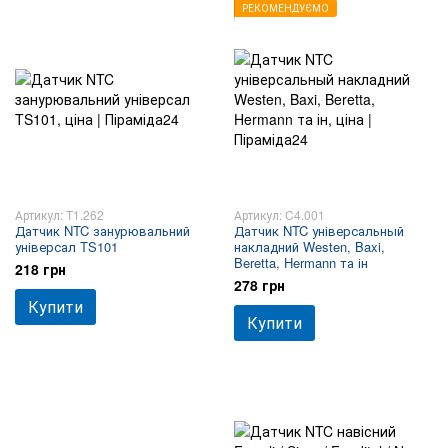
РЕКОМЕНДУЄМО
Артикул: T1.262
Артикул: C4.001
Датчик NTC занурювальний
Датчик NTC універсальный
універсал TS101
накладний Westen, Baxi,
Beretta, Hermann та ін
218 грн
278 грн
Купити
Купити