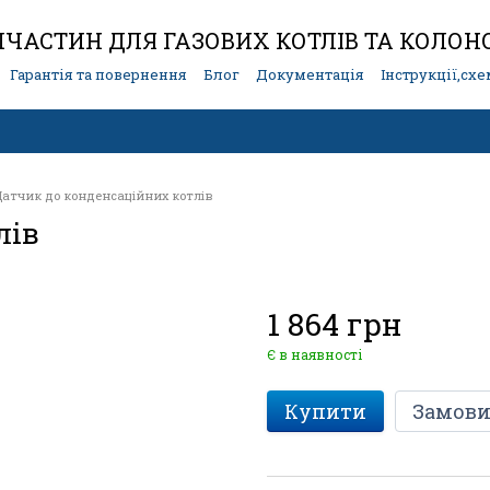
ЧАСТИН ДЛЯ ГАЗОВИХ КОТЛІВ ТА КОЛОН
Гарантія та повернення
Блог
Документація
Інструкції,сх
атчик до конденсаційних котлів
лів
1 864 грн
Є в наявності
Купити
Замови