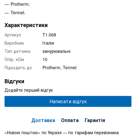
Protherm;
Termet.
Характеристики
Артикул
T1.068
Виробник
Італія
Тип датчика
занурювальні
Опір, кОм
10
Підходить до
Protherm, Termet
Відгуки
Додайте перший відгук
Написати відгук
Доставка
Оплата
Гарантія
«Новою поштою» по Україні — по тарифам перевізника