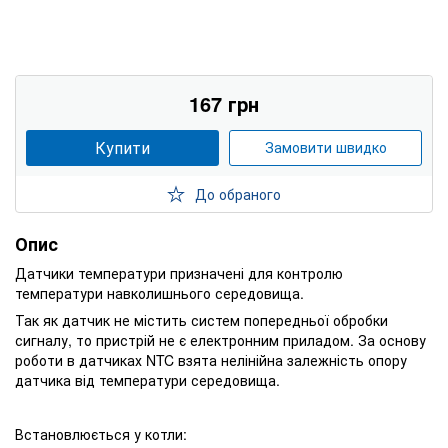
167 грн
Купити
Замовити швидко
До обраного
Опис
Датчики температури призначені для контролю
температури навколишнього середовища.
Так як датчик не містить систем попередньої обробки
сигналу, то пристрій не є електронним приладом. За основу
роботи в датчиках NTC взята нелінійна залежність опору
датчика від температури середовища.
Встановлюється у котли: