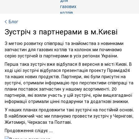
Блог
Зустріч з партнерами в м.Києві
З метою розвитку співпраці та знайомства з новинками
запчастин для газових котлів та колонок ми починаємо
серію зустрічей із партнерами в усіх регіонах України.
Перша така зустріч вже відбулася 8 вересня в місті Києві. В
ході цієї зустрічі відбулася презентація проекту Піраміда24
та наших нових продуктів. Партнери, які були присутні на
зустрічі, отримали інформацію про перспективи співпраці та
плани поставок запчастин у нашому асортименті. 20
партнерів, які взяли участь у цій зустрічі, крім вищезгаданої
інформації отримали цінні подарунки та додаткові знижки.
У наших планах продовжити такі зустрічі на постійній основі.
В найближчий час ми плануємо провести зустріч у Чернігові,
Житомирі, Черкасах та Полтаві.
Продовження слідує ...