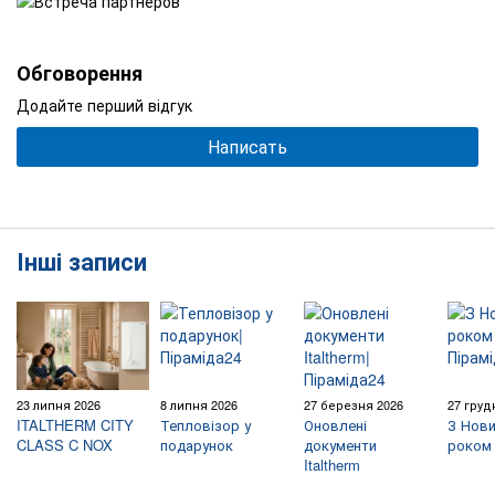
Обговорення
Додайте перший відгук
Написать
Інші записи
23 липня 2026
8 липня 2026
27 березня 2026
27 груд
ITALTHERM CITY
Тепловізор у
Оновлені
З Нови
CLASS C NOX
подарунок
документи
роком 
Italtherm