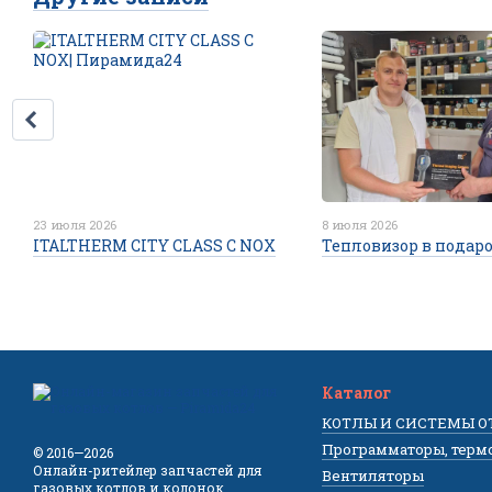
23 июля 2026
8 июля 2026
ITALTHERM CITY CLASS C NOX
Тепловизор в подар
Каталог
КОТЛЫ И СИСТЕМЫ 
Программаторы, терм
© 2016—2026
Онлайн-ритейлер запчастей для
Вентиляторы
газовых котлов и колонок