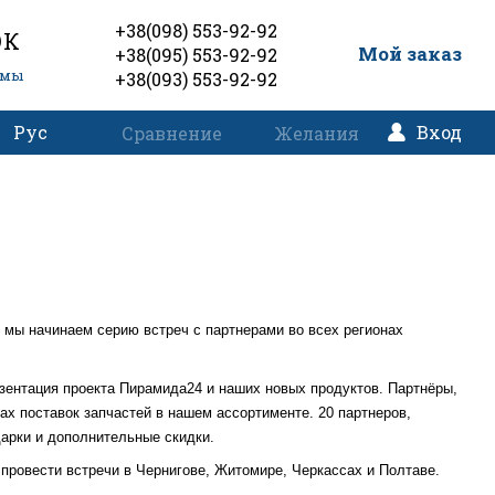
+38(098) 553-92-92
ОК
0
Мой заказ
+38(095) 553-92-92
емы
+38(093) 553-92-92
Рус
Вход
Сравнение
Желания
к
мы начинаем серию встреч с партнерами во всех регионах
езентация проекта Пирамида24 и наших новых продуктов. Партнёры,
х поставок запчастей в нашем ассортименте. 20 партнеров,
арки и дополнительные скидки.
провести встречи в Чернигове, Житомире, Черкассах и Полтаве.