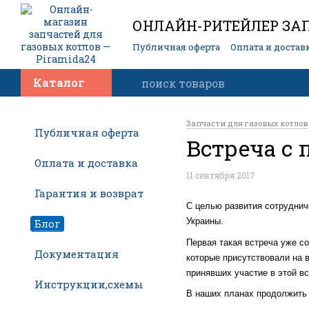
ОНЛАЙН-РИТЕЙЛЕР ЗАП
Публичная оферта
Оплата и достав
Контакты
Каталог
Запчасти для газовых котлов
Публичная оферта
Встреча с 
Оплата и доставка
11 сентября 2017
Гарантия и возврат
С целью развития сотруднич
Украины.
Блог
Первая такая встреча уже со
Документация
которые присутствовали на 
принявших участие в этой в
Инструкции,схемы
В наших планах продолжить 