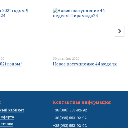
020
30 октября 2020
021 годом !
Новое поступление 44 неделя
м
Контактная информация
чный кабинет
+38(098) 553-92-92
 оферта
+38(095) 553-92-92
оставка
+38(093) 553-92-92