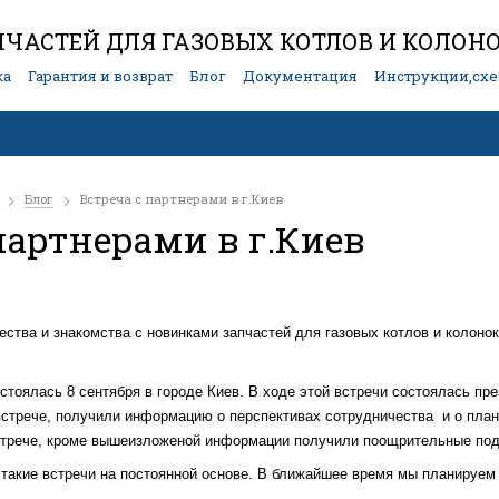
ЧАСТЕЙ ДЛЯ ГАЗОВЫХ КОТЛОВ И КОЛОН
ка
Гарантия и возврат
Блог
Документация
Инструкции,сх
Блог
Встреча с партнерами в г.Киев
партнерами в г.Киев
ества и знакомства с новинками запчастей для газовых котлов и колоно
стоялась 8 сентября в городе Киев. В ходе этой встречи состоялась пр
встрече, получили информацию о перспективах сотрудничества и о плана
стрече, кроме вышеизложеной информации получили поощрительные под
такие встречи на постоянной основе. В ближайшее время мы планируем 