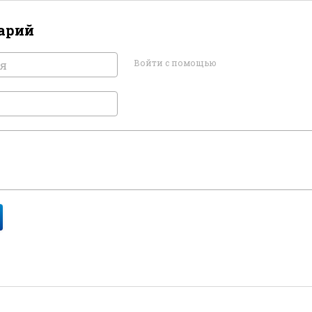
арий
Войти с помощью