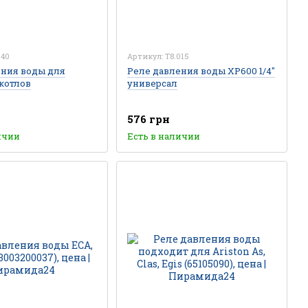
040
Артикул: T8.015
ения воды для
Реле давления воды XP600 1/4"
котлов
универсал
576 грн
ичии
Есть в наличии