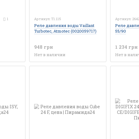
1
Артикул: T1.115
Артикул: 264
Реле давления воды Vaillant
Реле давл
Turbotec, Atmotec (0020059717)
55/90
948 грн
1 234 грн
Нет в наличии
Нет в нал