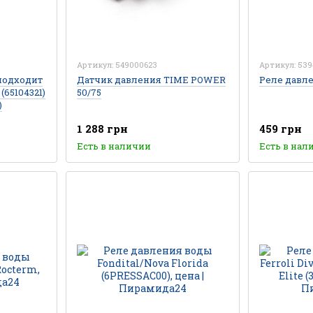
Артикул: 549000623
Артикул: 539
подходит
Датчик давления TIME POWER
Реле давле
 (65104321)
50/75
)
1 288 грн
459 грн
Есть в наличии
Есть в нал