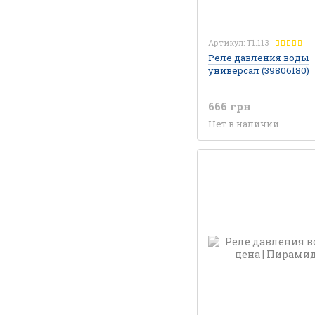
Артикул: T1.113
Реле давления воды
универсал (39806180)
666 грн
Нет в наличии