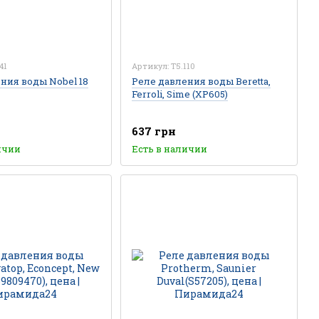
41
Артикул: T5.110
ния воды Nobel 18
Реле давления воды Beretta,
Ferroli, Sime (XP605)
637 грн
ичии
Есть в наличии