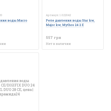
20
Артикул: 1.022042
ения воды Macro
Реле давления воды Star kw,
Major kw, Mythos 24 2 Е
557 грн
ичии
Нет в наличии