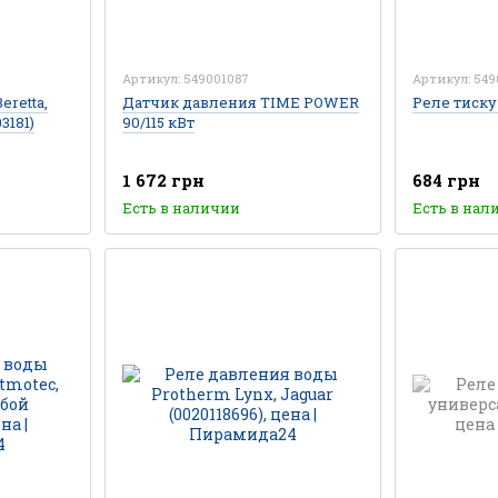
Артикул: 549001087
Артикул: 549
retta,
Датчик давления TIME POWER
Реле тиску 
3181)
90/115 кВт
1 672 грн
684 грн
Есть в наличии
Есть в нал