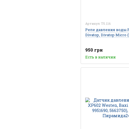
Артикул: T5.116
Реле давления воды F
Divatop, Divatop Micro 
950 грн
Есть в наличии