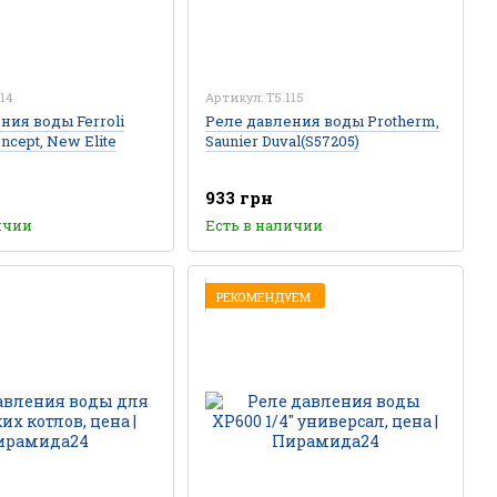
14
Артикул: T5.115
ния воды Ferroli
Реле давления воды Protherm,
oncept, New Elite
Saunier Duval(S57205)
933 грн
ичии
Есть в наличии
РЕКОМЕНДУЕМ