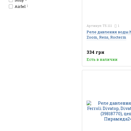
Solly
Airfel
1
Артикул: T5.111
1
Реле давления воды N
Zoom, Rens, Rocterm
334 грн
Есть в наличии