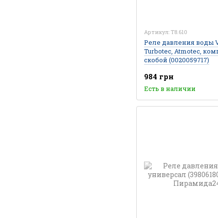
Артикул: T8.610
Реле давления воды Va
Turbotec, Atmotec, ком
скобой (0020059717)
984 грн
Есть в наличии