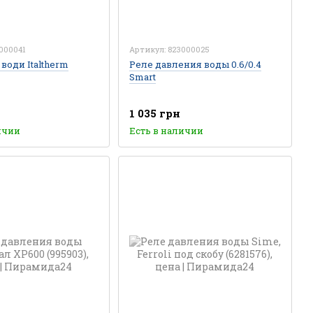
000041
Артикул: 823000025
води Italtherm
Реле давления воды 0.6/0.4
Smart
1 035 грн
ичии
Есть в наличии