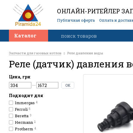
ОНЛАЙН-РИТЕЙЛЕР ЗАП
Публичная оферта
Оплата и достав
Контакты
Каталог
Запчасти для газовых котлов
Реле давления воды
Реле (датчик) давления 
Цена, грн
OK
Подходит для
Immergas
4
Ferroli
8
Beretta
3
Hermann
2
Protherm
4