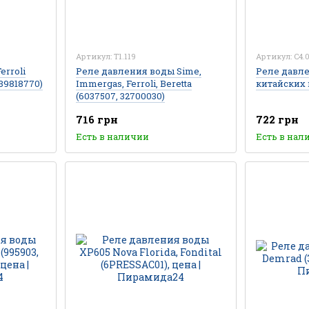
Артикул: T1.119
Артикул: C4.
erroli
Реле давления воды Sime,
Реле давл
(39818770)
Immergas, Ferroli, Beretta
китайских 
(6037507, 32700030)
716 грн
722 грн
Есть в наличии
Есть в нал