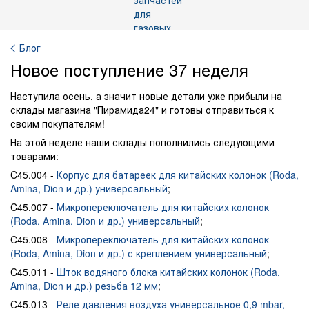
Блог
Новое поступление 37 неделя
Наступила осень, а значит новые детали уже прибыли на
склады магазина "Пирамида24" и готовы отправиться к
своим покупателям!
На этой неделе наши склады пополнились следующими
товарами:
C45.004 -
Корпус для батареек для китайских колонок (Roda,
Amina, Dion и др.) универсальный
;
C45.007 -
Микропереключатель для китайских колонок
(Roda, Amina, Dion и др.) универсальный
;
C45.008 -
Микропереключатель для китайских колонок
(Roda, Amina, Dion и др.) с креплением универсальный
;
C45.011 -
Шток водяного блока китайских колонок (Roda,
Amina, Dion и др.) резьба 12 мм
;
C45.013 -
Реле давления воздуха универсальное 0,9 mbar,