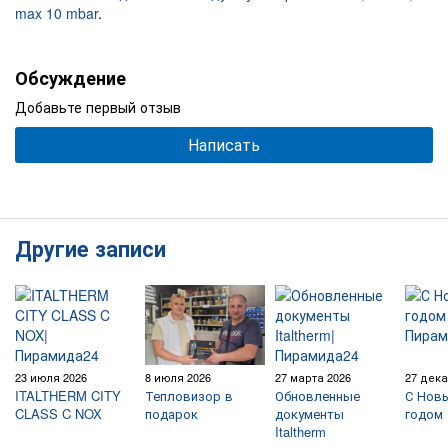
max 10 mbar
.
Обсуждение
Добавьте первый отзыв
Написать
Другие записи
23 июля 2026
8 июля 2026
27 марта 2026
27 дека
ITALTHERM CITY
Тепловизор в
Обновленные
С Нов
CLASS C NOX
подарок
документы
годом 
Italtherm