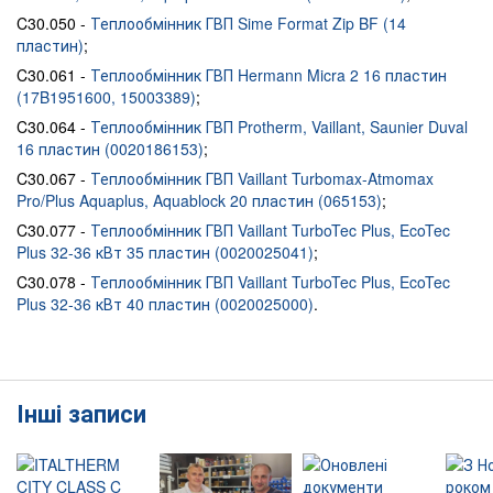
C30.050 -
Теплообмінник ГВП Sime Format Zip BF (14
пластин)
;
C30.061 -
Теплообмінник ГВП Hermann Micra 2 16 пластин
(17B1951600, 15003389)
;
C30.064 -
Теплообмінник ГВП Protherm, Vaillant, Saunier Duval
16 пластин (0020186153)
;
C30.067 -
Теплообмінник ГВП Vaillant Turbomax-Atmomax
Pro/Plus Aquaplus, Aquablock 20 пластин (065153)
;
C30.077 -
Теплообмінник ГВП Vaillant TurboTec Plus, EcoTec
Plus 32-36 кВт 35 пластин (0020025041)
;
C30.078 -
Теплообмінник ГВП Vaillant TurboTec Plus, EcoTec
Plus 32-36 кВт 40 пластин (0020025000)
.
Інші записи