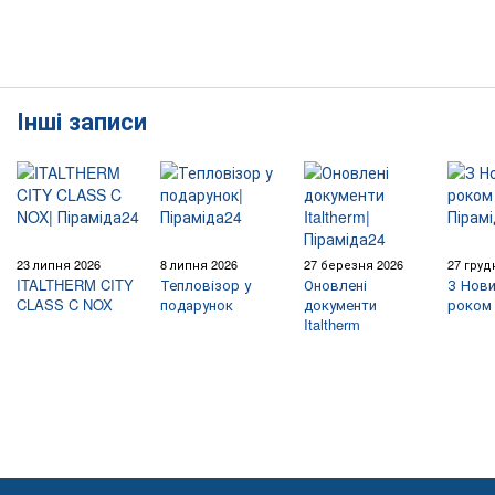
Інші записи
23 липня 2026
8 липня 2026
27 березня 2026
27 груд
ITALTHERM CITY
Тепловізор у
Оновлені
З Нови
CLASS C NOX
подарунок
документи
роком 
Italtherm