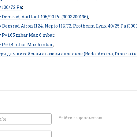
 100/72 Pa
;
Demrad, Vaillant 105/90 Pa (3003200136)
;
 Demrad Atron H24, Nepto HKT2, Protherm Lynx 40/25 Pa (300
 P=1,65 mbar Max 6 mbar
;
 P=0,4 mbar Max 6 mbar
;
ря для китайських газових колонок (Roda, Amina, Dion та ін
Увійти за допомогою