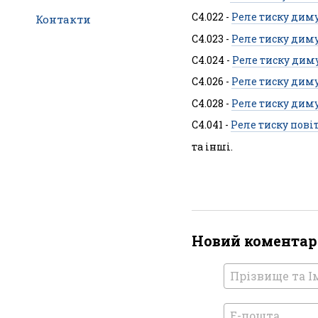
C4.022 -
Реле тиску диму
Контакти
C4.023 -
Реле тиску диму 
C4.024 -
Реле тиску диму
C4.026 -
Реле тиску диму
C4.028 -
Реле тиску диму
C4.041 -
Реле тиску повіт
та інші.
Новий коментар