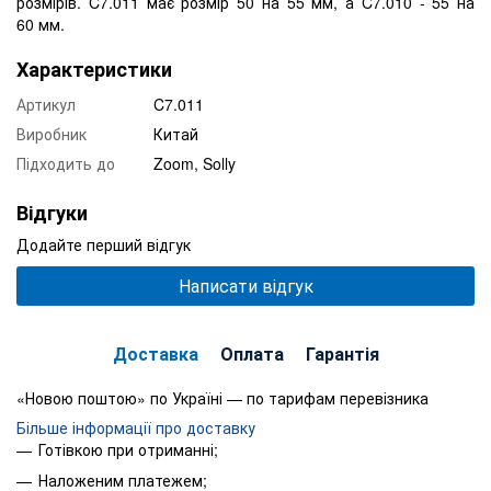
розмірів. C7.011 має розмір 50 на 55 мм, а C7.010 - 55 на
60 мм.
Характеристики
Артикул
C7.011
Виробник
Китай
Підходить до
Zoom, Solly
Відгуки
Додайте перший відгук
Написати відгук
Доставка
Оплата
Гарантія
«Новою поштою» по Україні — по тарифам перевізника
Більше інформації про доставку
Готівкою при отриманні;
Наложеним платежем;