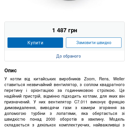
1 487 грн
Купити
Замовити швидко
До обраного
Опис
У котли від китайських виробників Zoom, Rens, Weller
ставиться незвичайний вентилятор, з соплом квадратного
перетину і орієнтацією за годинниковою стрілкою. Це
надійний пристрій, відмінно підходить котлам, для яких він
призначений. У них вентилятор C7.011 виконує функцію
димовидалення, виводячи гази з камери згоряння за
допомогою турбіни з лопатями, яка обертається зі
швидкістю понад 2000 оборотів в хвилину. Модель
складається з декількох комплектуючих, найважливіші з