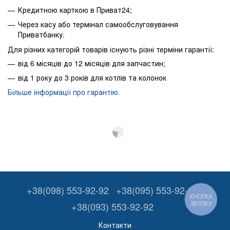
Кредитною карткою в Приват24;
Через касу або термінал самообслуговування
Приватбанку.
Для різних категорій товарів існують різні терміни гарантії:
від 6 місяців до 12 місяців для запчастин;
від 1 року до 3 років для котлів та колонок
Більше інформації про гарантію.
+38(098) 553-92-92
+38(095) 553-92-92
КНОПКА
+38(093) 553-92-92
ЗВ'ЯЗКУ
Контакти