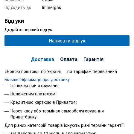
Підходить до
Immergas
Відгуки
Додайте перший відгук
Написати відгук
Доставка
Оплата
Гарантія
«Новою поштою» по Україні — по тарифам перевізника
Більше інформації про доставку
Готівкою при отриманні;
Наложеним платежем;
Кредитною карткою в Приват24;
Через касу або термінал самообслуговування
Приватбанку.
Для різних категорій товарів існують різні терміни гарантії:
від 6 місяців до 12 місяців для запчастин;