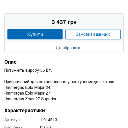
3 437 грн
Купити
Замовити швидко
До обраного
Опис
Потужніть виробу-55 Вт.
Призначений для встановлення у наступні моделі котлів:
-Immergas Eolo Major 24;
-Immergas Eolo Major 27;
-Immergas Zeus 27 Superior.
Характеристики
Артикул
1.014513
Виробник
Італія