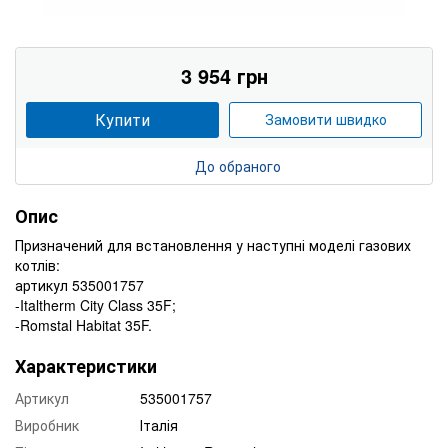
3 954 грн
Купити
Замовити швидко
До обраного
Опис
Призначений для встановлення у наступні моделі газових
котлів:
артикул 535001757
-Italtherm City Class 35F;
-Romstal Habitat 35F.
Характеристики
Артикул
535001757
Виробник
Італія