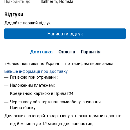
Підходить до
Italtherm, Romstal
Відгуки
Додайте перший відгук
Написати відгук
Доставка
Оплата
Гарантія
«Новою поштою» по Україні — по тарифам перевізника
Більше інформації про доставку
Готівкою при отриманні;
Наложеним платежем;
Кредитною карткою в Приват24;
Через касу або термінал самообслуговування
Приватбанку.
Для різних категорій товарів існують різні терміни гарантії:
від 6 місяців до 12 місяців для запчастин;