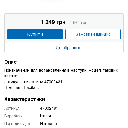
1 249 грн
1 561 грн
Купити
Замовити швидко
До обраного
Опис
Призначений для встановлення в наступні моделі газових
котлів:
артикул запчастини 47002481
-Hermann Habitat .
Характеристики
Артикул
47002481
Виробник
Італія
Підходить до
Hermann