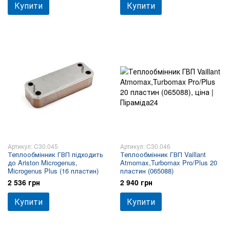
Купити
Купити
Артикул: C30.045
Артикул: C30.046
Теплообмінник ГВП підходить
Теплообмінник ГВП Vaillant
до Ariston Microgenus,
Atmomax,Turbomax Pro/Plus 20
Microgenus Plus (16 пластин)
пластин (065088)
2 536 грн
2 940 грн
Купити
Купити