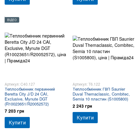
ВІДЕО
Артикул: C40.127
Артикул: T6.122
Теплообмінник первинний
Теплообмінник ГВП Saunier
Beretta City J/D 24 CAI,
Duval Themaclassic, Combitec,
Exclusive, Mynute DGT
Semia 10 пластин (S1005800)
(R10023651/R20052572)
2 243 грн
7 203 грн
Купити
Купити