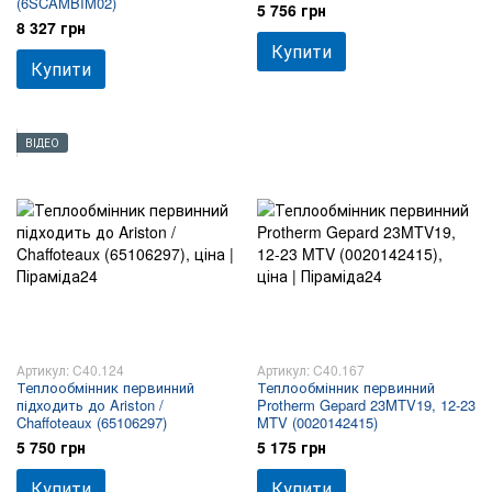
(6SCAMBIM02)
5 756 грн
8 327 грн
Купити
Купити
ВІДЕО
Артикул: C40.124
Артикул: C40.167
Теплообмінник первинний
Теплообмінник первинний
підходить до Ariston /
Protherm Gepard 23MTV19, 12-23
Chaffoteaux (65106297)
MTV (0020142415)
5 750 грн
5 175 грн
Купити
Купити