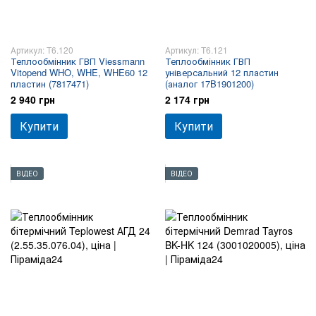
Артикул: T6.120
Артикул: T6.121
Теплообмінник ГВП Viessmann
Теплообмінник ГВП
Vitopend WHO, WHE, WHE60 12
універсальний 12 пластин
пластин (7817471)
(аналог 17B1901200)
2 940 грн
2 174 грн
Купити
Купити
ВІДЕО
ВІДЕО