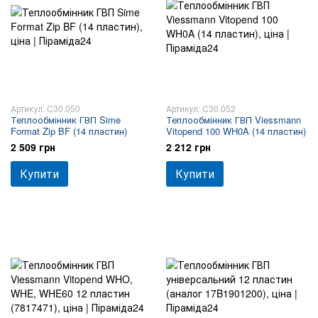
Артикул: C30.050
Артикул: C30.052
Теплообмінник ГВП Sime
Теплообмінник ГВП Viessmann
Format Zip BF (14 пластин)
Vitopend 100 WH0A (14 пластин)
2 509 грн
2 212 грн
Купити
Купити