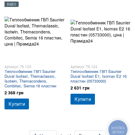
ВІДЕО
Артикул: T6.123
Артикул: T6.124
Теплообмінник ГВП Saunier
Теплообмінник ГВП Saunier
Duval Isofast, Themaclassic,
Duval Isofast E1, Isomax E2 16
Isotwin, Themacondens,
пластин (05733000)
Combitec, Semia 16 пластин
2 631 грн
2 368 грн
Купити
Купити
КНОПКА
ЗВ'ЯЗКУ