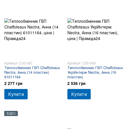
Артикул: C30.047
Артикул: C30.048
Теплообмінник ГВП Chaffoteaux
Теплообмінник ГВП Chaffoteaux
Nectra, Анна (14 пластин)
УкрИнтерм Nectra, Анна (16
61011164
пластин)
2 277 грн
2 536 грн
Купити
Купити
ВІДЕО