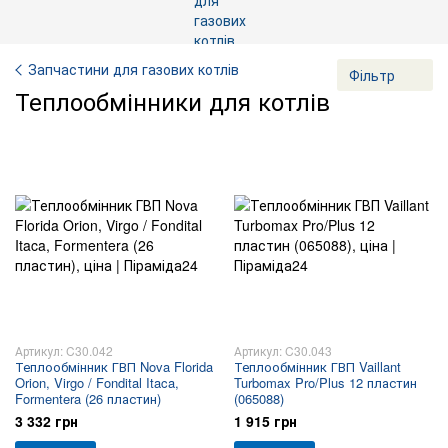
Запчастини для газових котлів
Фільтр
Теплообмінники для котлів
Артикул: C30.042
Артикул: C30.043
Теплообмінник ГВП Nova Florida
Теплообмінник ГВП Vaillant
Orion, Virgo / Fondital Itaca,
Turbomax Pro/Plus 12 пластин
Formentera (26 пластин)
(065088)
3 332 грн
1 915 грн