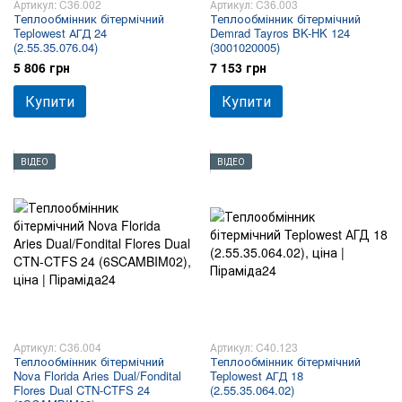
Артикул: C36.002
Артикул: C36.003
Теплообмінник бітермічний
Теплообмінник бітермічний
Teplowest АГД 24
Demrad Tayros BK-HK 124
(2.55.35.076.04)
(3001020005)
5 806 грн
7 153 грн
Купити
Купити
ВІДЕО
ВІДЕО
Артикул: C36.004
Артикул: C40.123
Теплообмінник бітермічний
Теплообмінник бітермічний
Nova Florida Aries Dual/Fondital
Teplowest АГД 18
Flores Dual CTN-CTFS 24
(2.55.35.064.02)