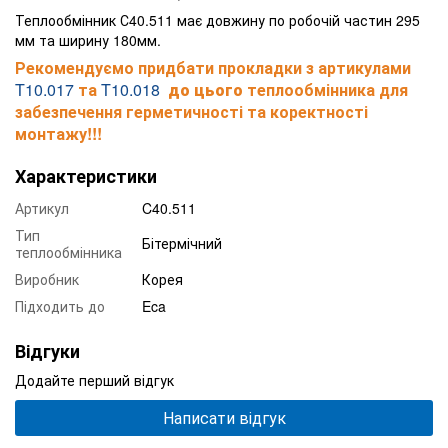
Теплообмінник С40.511 має довжину по робочій частин 295
мм та ширину 180мм.
Рекомендуємо придбати прокладки з артикулами
T10.017
та
T10.018
до цього
теплообмінника
для
забезпечення герметичності та коректності
монтажу!!!
Характеристики
Артикул
C40.511
Тип
Бітермічний
теплообмінника
Виробник
Корея
Підходить до
Eca
Відгуки
Додайте перший відгук
Написати відгук