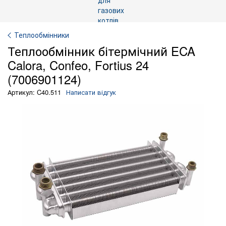
Теплообмінники
Теплообмінник бітермічний ECA
Calora, Confeo, Fortius 24
(7006901124)
Артикул: C40.511
Написати відгук