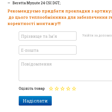
Beretta Mynute 24 CSI DGT;
Рекомендуємо придбати прокладки з артик
до цього теплообмінника для забезпечення г
коректності монтажу!!!
Увійти за допом
Оцініть товар
Надіслати