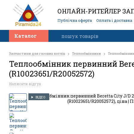
ОНЛАЙН-РИТЕЙЛЕР ЗАП
Публічна оферта
Оплата і доставка
Контакти
Каталог
Запчастини для газових котлів
Теплообмінники
Теплообмінник 
Теплообмінник первинний Berett
(R10023651/R20052572)
Написати відгук
ВІДЕО