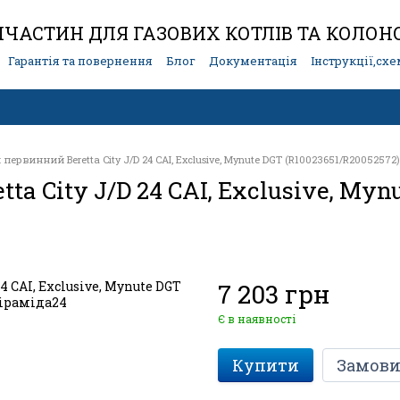
ЧАСТИН ДЛЯ ГАЗОВИХ КОТЛІВ ТА КОЛОН
Гарантія та повернення
Блог
Документація
Інструкції,сх
первинний Beretta City J/D 24 CAI, Exclusive, Mynute DGT (R10023651/R20052572)
a City J/D 24 CAI, Exclusive, Myn
7 203 грн
Є в наявності
Купити
Замови