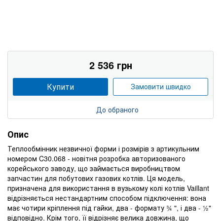
2 536 грн
Купити
Замовити швидко
До обраного
Опис
Теплообмінник незвичної форми і розмірів з артикульним
номером C30.068 - новітня розробка авторизованого
корейського заводу, що займається виробництвом
запчастин для побутових газових котлів. Ця модель,
призначена для використання в вузькому колі котлів Vaillant
відрізняється нестандартним способом підключення: вона
має чотири кріплення під гайки, два - формату ¾ ", і два - ½"
відповідно. Крім того, її відрізняє велика довжина, що