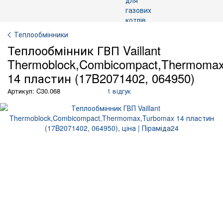
Теплообмінники
Теплообмінник ГВП Vaillant
Thermoblock,Combicompact,Thermoma
14 пластин (17B2071402, 064950)
Артикул: C30.068
1 відгук