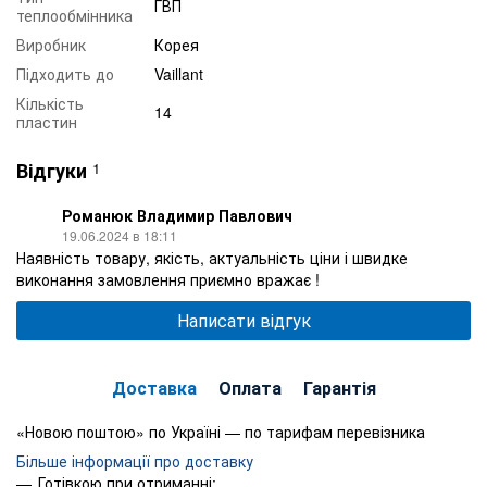
ГВП
теплообмінника
Виробник
Корея
Підходить до
Vaillant
Кількість
14
пластин
Відгуки
1
Романюк Владимир Павлович
19.06.2024 в 18:11
Наявність товару, якість, актуальність ціни і швидке
виконання замовлення приємно вражає !
Написати відгук
Доставка
Оплата
Гарантія
«Новою поштою» по Україні — по тарифам перевізника
Більше інформації про доставку
Готівкою при отриманні;