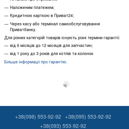
Наложеним платежем;
Кредитною карткою в Приват24;
Через касу або термінал самообслуговування
Приватбанку.
Для різних категорій товарів існують різні терміни гарантії:
від 6 місяців до 12 місяців для запчастин;
від 1 року до 3 років для котлів та колонок
Більше інформації про гарантію.
+38(098) 553-92-92
+38(095) 553-92-92
+38(093) 553-92-92