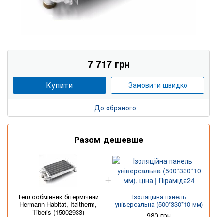
7 717 грн
Купити
Замовити швидко
До обраного
Разом дешевше
Теплообмінник бітермічний
Ізоляційна панель
Hermann Habitat, Italtherm,
універсальна (500*330*10 мм)
Tiberis (15002933)
980 грн