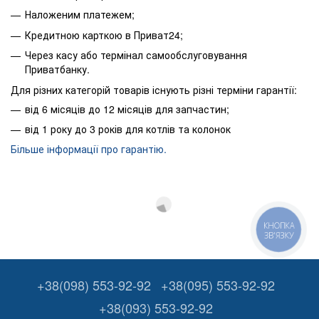
Наложеним платежем;
Кредитною карткою в Приват24;
Через касу або термінал самообслуговування
Приватбанку.
Для різних категорій товарів існують різні терміни гарантії:
від 6 місяців до 12 місяців для запчастин;
від 1 року до 3 років для котлів та колонок
Більше інформації про гарантію.
КНОПКА
ЗВ'ЯЗКУ
+38(098) 553-92-92
+38(095) 553-92-92
+38(093) 553-92-92