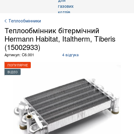
Теплообмінники
Теплообмінник бітермічний
Hermann Habitat, Italtherm, Tiberis
(15002933)
Артикул: C6.001
4 відгука
ПОПУЛЯРНЕ
ВІДЕО