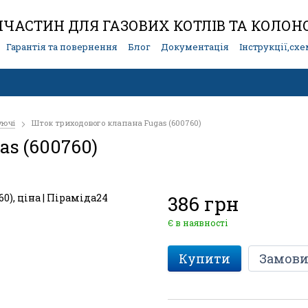
ЧАСТИН ДЛЯ ГАЗОВИХ КОТЛІВ ТА КОЛОН
Гарантія та повернення
Блог
Документація
Інструкції,сх
уючі
Шток триходового клапана Fugas (600760)
s (600760)
386 грн
Є в наявності
Купити
Замови