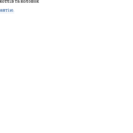
 котлів та колонок
антію.