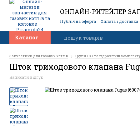
ОНЛАЙН-РИТЕЙЛЕР ЗАП
Публічна оферта
Оплата і доставка
Контакти
Каталог
Запчастини для газових котлів
Групи ГВП та гідравлічні комплект
Шток триходового клапана Fuga
Написати відгук