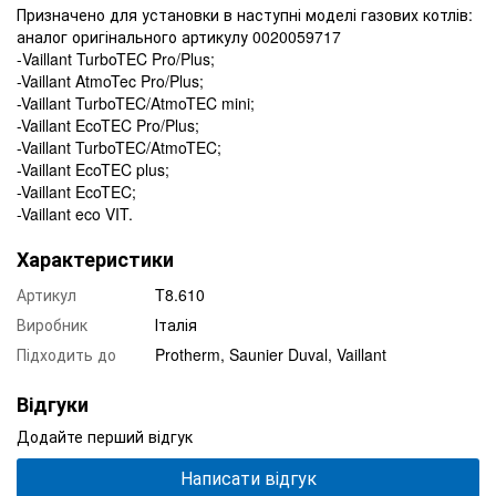
Призначено для установки в наступні моделі газових котлів:
аналог оригінального артикулу 0020059717
-Vaillant TurboTEC Pro/Plus;
-Vaillant AtmoTec Pro/Plus;
-Vaillant TurboTEC/AtmoTEC mini;
-Vaillant EcoTEC Pro/Plus;
-Vaillant TurboTEC/AtmoTEC;
-Vaillant EcoTEC plus;
-Vaillant EcoTEC;
-Vaillant eco VIT.
Характеристики
Артикул
T8.610
Виробник
Італія
Підходить до
Protherm, Saunier Duval, Vaillant
Відгуки
Додайте перший відгук
Написати відгук