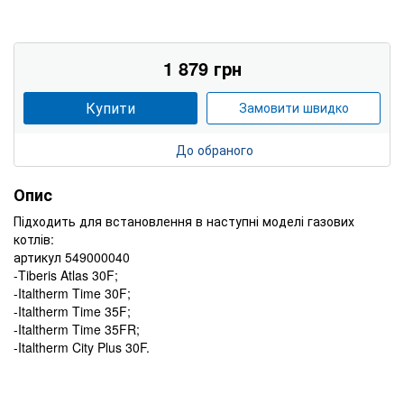
1 879 грн
Купити
Замовити швидко
До обраного
Опис
Підходить для встановлення в наступні моделі газових
котлів:
артикул 549000040
-Tiberis Atlas 30F;
-Italtherm Time 30F;
-Italtherm Time 35F;
-Italtherm Time 35FR;
-Italtherm City Plus 30F.