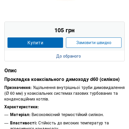
105 грн
Купити
Замовити швидко
До обраного
Опис
Прокладка коаксіального димоходу d60 (силікон)
Призначення:
Ущільнення внутрішньої труби димовидалення
(Ø 60 мм) у коаксіальних системах газових турбованих та
конденсаційних котлів.
Характеристики:
Матеріал:
Високоякісний термостійкий силікон.
Властивості:
Стійкість до високих температур та
агресивного конденсату.