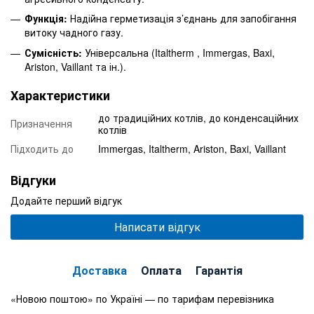
Функція:
Надійна герметизація з’єднань для запобігання
витоку чадного газу.
Сумісність:
Універсальна (Italtherm , Immergas, Baxi,
Ariston, Vaillant та ін.).
Характеристики
до традиційних котлів, до конденсаційних
Призначення
котлів
Підходить до
Immergas, Italtherm, Ariston, Baxi, Vaillant
Відгуки
Додайте перший відгук
Написати відгук
Доставка
Оплата
Гарантія
«Новою поштою» по Україні — по тарифам перевізника