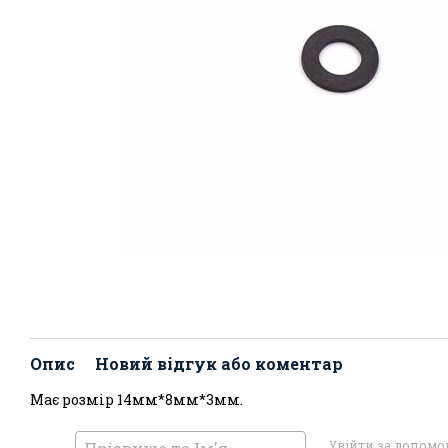
Опис
Новий відгук або коментар
Має розмір 14мм*8мм*3мм.
Увійти за допом