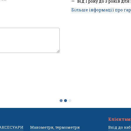
від 1 року до 3 років для
Більше інформації про гар
Клієнтам
 АКСЕСУАРИ
Манометри, термометри
Вхід до ка