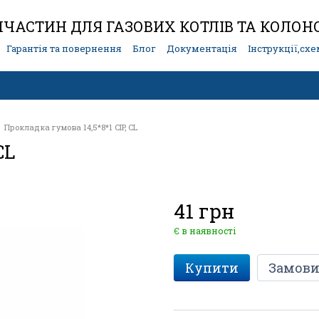
ЧАСТИН ДЛЯ ГАЗОВИХ КОТЛІВ ТА КОЛОН
Гарантія та повернення
Блог
Документація
Інструкції,сх
Прокладка гумова 14,5*8*1 CIP, CL
CL
41 грн
Є в наявності
Купити
Замови