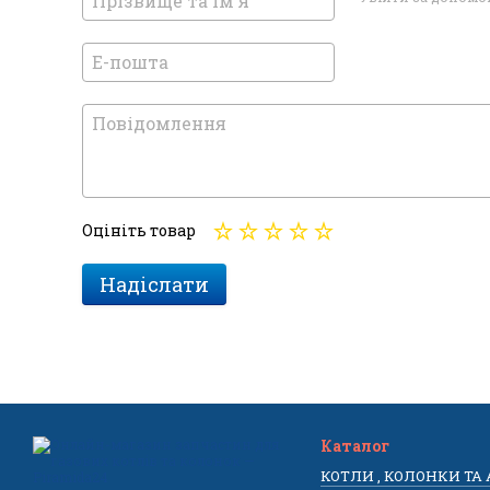
Оцініть товар
Надіслати
Каталог
КОТЛИ , КОЛОНКИ ТА