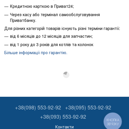
Кредитною карткою в Приват24;
Через касу або термінал самообслуговування
Приватбанку.
Для різних категорій товарів існують різні терміни гарантії:
від 6 місяців до 12 місяців для запчастин;
від 1 року до 3 років для котлів та колонок
Більше інформації про гарантію.
+38(098) 553-92-92
+38(095) 553-92-92
+38(093) 553-92-92
КНОПКА
ЗВ'ЯЗКУ
Контакти