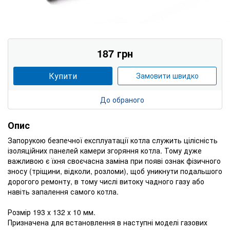
187 грн
Купити
Замовити швидко
До обраного
Опис
Запорукою безпечної експлуатації котла служить цілісність
ізоляційних панелей камери згоряння котла. Тому дуже
важливою є їхня своєчасна заміна при появі ознак фізичного
зносу (тріщини, відколи, розломи), щоб уникнути подальшого
дорогого ремонту, в тому числі витоку чадного газу або
навіть запалення самого котла.
Розмір 193 х 132 х 10 мм.
Призначена для встановлення в наступні моделі газових