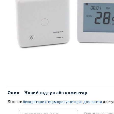
Опис
Новий відгук або коментар
Більше
бездротових терморегуляторів для котла
досту
Увійти за допом