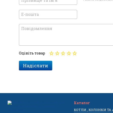
Оцініть товар
Надіслати
Каталог
КОТЛИ , КОЛОНКИ ТА