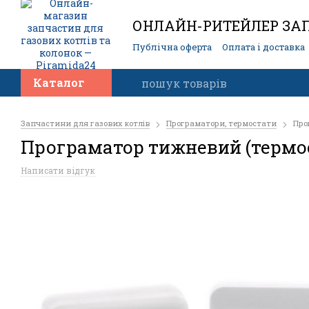
ОНЛАЙН-РИТЕЙЛЕР ЗАП
Публічна оферта
Оплата і доставка
Контакти
Каталог
Запчастини для газових котлів
Програматори, термостати
Про
Програматор тижневий (термос
Написати відгук