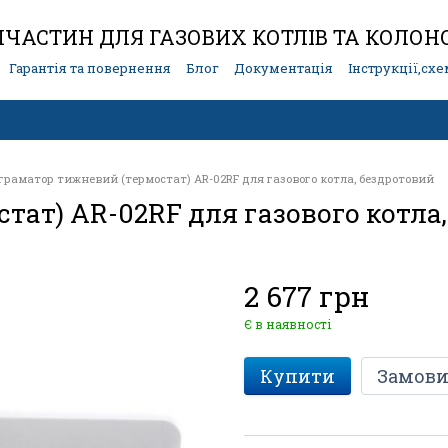
ЧАСТИН ДЛЯ ГАЗОВИХ КОТЛІВ ТА КОЛОН
Гарантія та повернення
Блог
Документація
Інструкції,сх
граматор тижневий (термостат) AR-02RF для газового котла, бездротовий
тат) AR-02RF для газового котла
2 677 грн
Є в наявності
Купити
Замови