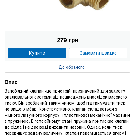
279 грн
Купити
Замовити швидко
До обраного
Опис
Запобіжний клапан -це пристрій, призначений для захисту
опалювальної системи від пошкоджень внаслідок високого
тиску. Він зроблений таким чином, щоб підтримувати тиск
не вище 3 мбар. Конструктивно, клапан складається з
міцного латунного корпусу, і пластикової механічної частини
з пружиною. В "спокійному" стані пружина притискає клапан
до сідла і не дає воді виходити назовні. Однак, коли тиск
перевищує задану величину, клапан переміщається вгору і