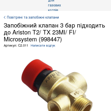
Повітряні та запобіжні клапани
Запобіжний клапан 3 бар підходить
до Ariston T2/ TX 23MI/ FI/
Microsystem (998447)
Артикул: C2.011
Написати відгук