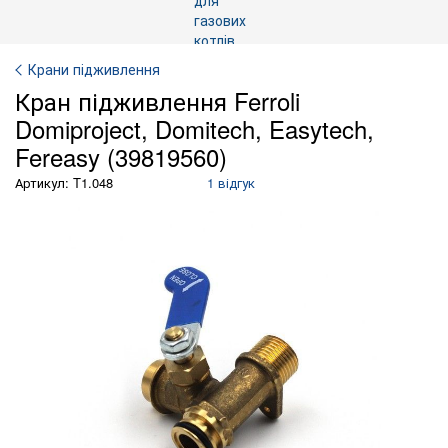
Крани підживлення
Кран підживлення Ferroli
Domiproject, Domitech, Easytech,
Fereasy (39819560)
Артикул: T1.048
1 відгук