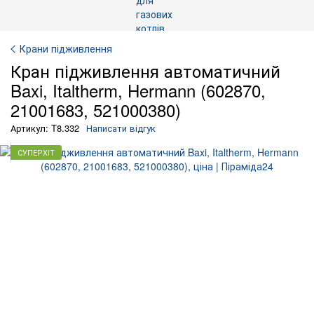
Крани підживлення
Кран підживлення автоматичний
Baxi, Italtherm, Hermann (602870,
21001683, 521000380)
Артикул: T8.332
Написати відгук
СУПЕРХІТ