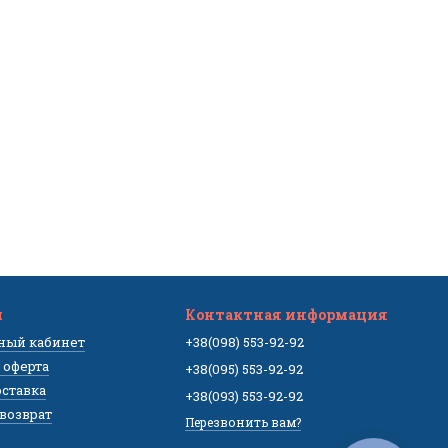
м
Контактная информация
чный кабинет
+38(098) 553-92-92
 оферта
+38(095) 553-92-92
оставка
+38(093) 553-92-92
 возврат
Перезвонить вам?