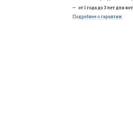
от 1 года до 3 лет для ко
Подробнее о гарантии.