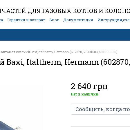
ЧАСТЕЙ ДЛЯ ГАЗОВЫХ КОТЛОВ И КОЛОН
ка
Гарантия и возврат
Блог
Документация
Инструкции,сх
втоматический Baxi, Italtherm, Hermann (602870, 21001683, 521000380)
axi, Italtherm, Hermann (602870, 
2 640 грн
Нет в наличии
Сообщить, когда п