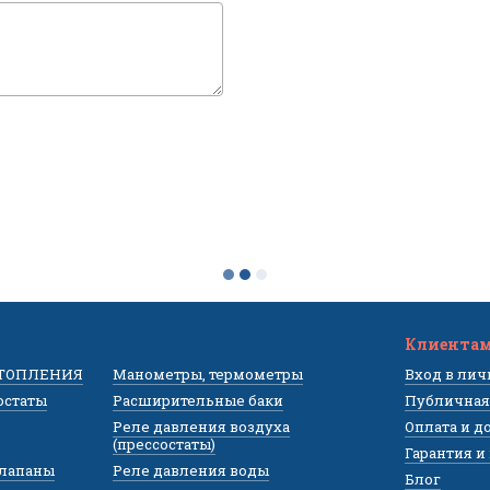
Клиента
ОТОПЛЕНИЯ
Манометры, термометры
Вход в ли
остаты
Расширительные баки
Публичная
Реле давления воздуха
Оплата и д
(прессостаты)
Гарантия и
клапаны
Реле давления воды
Блог