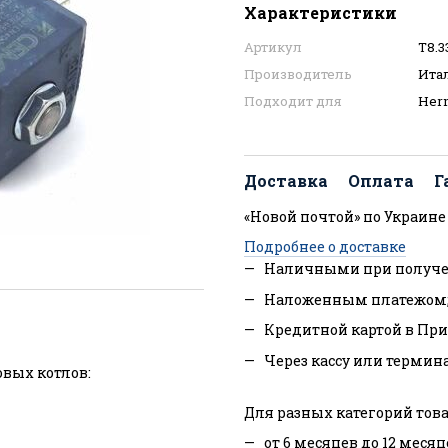
Характеристики
Артикул
T8.3
Производитель
Ита
Подходит для
Herm
Доставка
Оплата
Г
«Новой почтой» по Украине
Подробнее о доставке
Наличными при получе
Наложенным платежом
Кредитной картой в При
Через кассу или термин
вых котлов:
Для разных категорий това
от 6 месяцев до 12 месяц