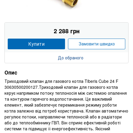
2 288 грн
Купити
Замовити швидко
До обраного
Опис
Триходовий клапан для газового котла Tiberis Cube 24 F
30630500200127.Триходовий клапан для газового котла
керує напрямком потоку теплоносія між системою опалення
та контуром гарячого водопостачання. Це важливий
елемент, який забезпечує перемикання режиму роботи
котла залежно від потреб користувача. Клапан автоматично
регулює потоки, направляючи теплоносій або в радіатори
або до теплообміннику ГВП. Він сприяє ефективній роботі
системи та підвищує її енергоефективність. Якісний