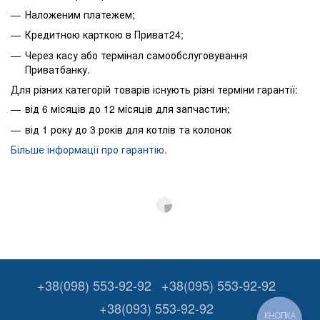
Наложеним платежем;
Кредитною карткою в Приват24;
Через касу або термінал самообслуговування
Приватбанку.
Для різних категорій товарів існують різні терміни гарантії:
від 6 місяців до 12 місяців для запчастин;
від 1 року до 3 років для котлів та колонок
Більше інформації про гарантію.
+38(098) 553-92-92
+38(095) 553-92-92
+38(093) 553-92-92
КНОПКА