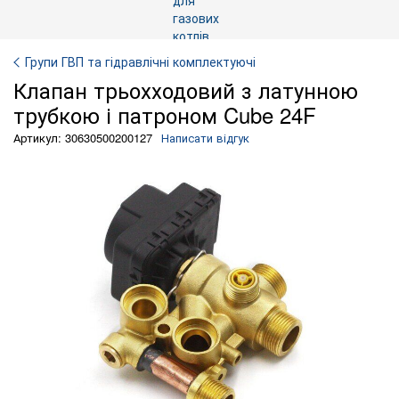
Групи ГВП та гідравлічні комплектуючі
Клапан трьохходовий з латунною
трубкою і патроном Cube 24F
Артикул: 30630500200127
Написати відгук