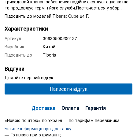
триходовий клапан забезпечує надійну експлуатацію котла
та продовжує термін його служби.Постачається у зборі.
Підходить до моделей:Tiberis: Cube 24 F.
Характеристики
Артикул
30630500200127
Виробник
Китай
Підходить до
Tiberis
Відгуки
Додайте перший відгук
Написати відгук
Доставка
Оплата
Гарантія
«Новою поштою» по Україні — по тарифам перевізника
Більше інформації про доставку
Готівкою при отриманні;