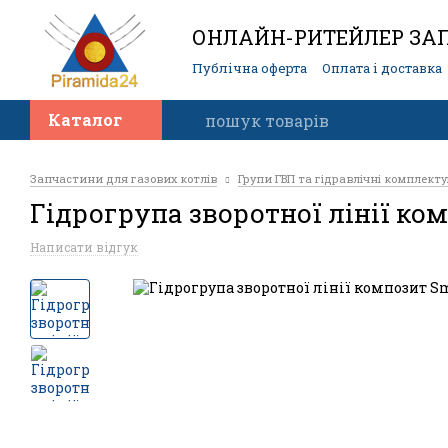
ОНЛАЙН-РИТЕЙЛЕР ЗАП
Публічна оферта
Оплата і доставка
Контакти
Каталог
Запчастини для газових котлів
Групи ГВП та гідравлічні комплект
Гідрогрупа зворотної лінії ко
Написати відгук