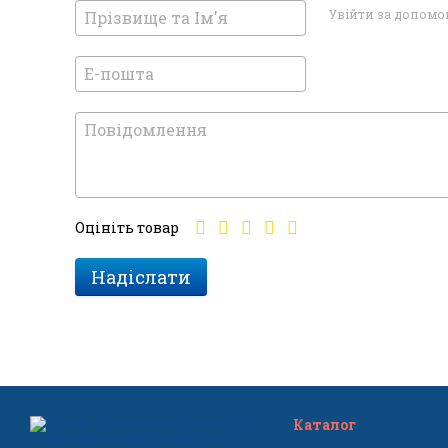
Увійти за допом
Оцініть товар
Надіслати
Каталог