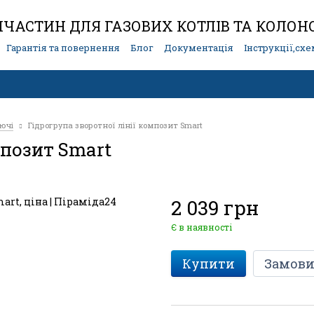
ЧАСТИН ДЛЯ ГАЗОВИХ КОТЛІВ ТА КОЛОН
Гарантія та повернення
Блог
Документація
Інструкції,сх
уючі
Гідрогрупа зворотної лінії композит Smart
мпозит Smart
2 039 грн
Є в наявності
Купити
Замови