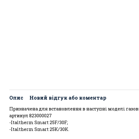
Опис
Новий відгук або коментар
Призначена для встановлення в наступні моделі газови
артикул 823000027
-Italtherm Smart 25F/30F;
-Italtherm Smart 25K/30K.