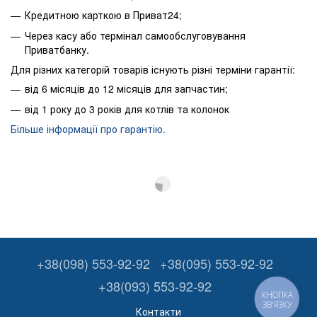
Кредитною карткою в Приват24;
Через касу або термінал самообслуговування
Приватбанку.
Для різних категорій товарів існують різні терміни гарантії:
від 6 місяців до 12 місяців для запчастин;
від 1 року до 3 років для котлів та колонок
Більше інформації про гарантію.
+38(098) 553-92-92
+38(095) 553-92-92
+38(093) 553-92-92
КНОПКА
ЗВ'ЯЗКУ
Контакти