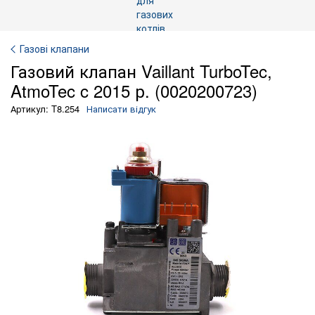
Газові клапани
Газовий клапан Vaillant TurboTec,
AtmoTec c 2015 р. (0020200723)
Артикул: T8.254
Написати відгук