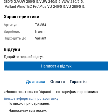
280/5-3,VUW 200/5-5,VUW 240/5-5,VUW 280/5-5;
-Vaillant AtmoTEC Pro\Plus VU 240/5-5,VU 280/5-5.
Характеристики
Артикул
T8.254
Виробник
Італія
Підходить до
Vaillant
Відгуки
Додайте перший відгук
Написати відгук
Доставка
Оплата
Гарантія
«Новою поштою» по Україні — по тарифам перевізника
Більше інформації про доставку
Готівкою при отриманні;
Наложеним платежем;