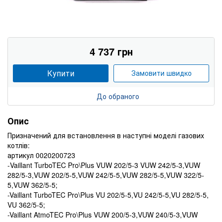
4 737 грн
Купити
Замовити швидко
До обраного
Опис
Призначений для встановлення в наступні моделі газових
котлів:
артикул 0020200723
-Vaillant TurboTEC Pro\Plus VUW 202/5-3 VUW 242/5-3,VUW
282/5-3,VUW 202/5-5,VUW 242/5-5,VUW 282/5-5,VUW 322/5-
5,VUW 362/5-5;
-Vaillant TurboTEC Pro\Plus VU 202/5-5,VU 242/5-5,VU 282/5-5,
VU 362/5-5;
-Vaillant AtmoTEC Pro\Plus VUW 200/5-3,VUW 240/5-3,VUW