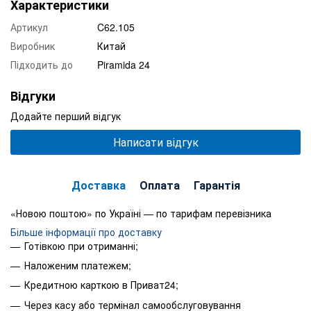
Характеристики
Артикул
C62.105
Виробник
Китай
Підходить до
Piramida 24
Відгуки
Додайте перший відгук
Написати відгук
Доставка
Оплата
Гарантія
«Новою поштою» по Україні — по тарифам перевізника
Більше інформації про доставку
Готівкою при отриманні;
Наложеним платежем;
Кредитною карткою в Приват24;
Через касу або термінал самообслуговування