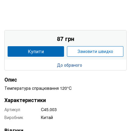
87 грн
Купити
Замовити швидко
До обраного
Опис
Температура спрацювання 120°C
Характеристики
Артикул
C45.003
Виробник
Китай
Відгуки