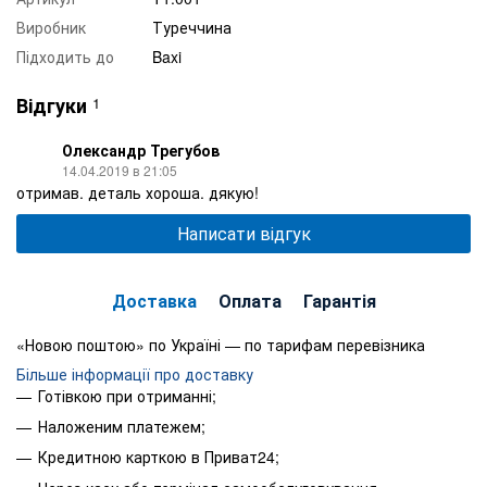
Виробник
Туреччина
Підходить до
Baxi
Відгуки
1
Олександр Трегубов
14.04.2019 в 21:05
отримав. деталь хороша. дякую!
Написати відгук
Доставка
Оплата
Гарантія
«Новою поштою» по Україні — по тарифам перевізника
Більше інформації про доставку
Готівкою при отриманні;
Наложеним платежем;
Кредитною карткою в Приват24;