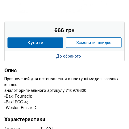
666 грн
Купити
Замовити швидко
До обраного
Опис
Призначений для встановлення в наступні моделі газових
котлів:
аналог оригінального артикулу 710976600
-Baxi Fourtech;
-Baxi ECO 4;
-Westen Pulsar D.
Характеристики
Артикул
T1.001