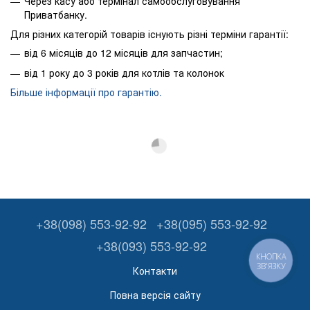
Через касу або термінал самообслуговування
Приватбанку.
Для різних категорій товарів існують різні терміни гарантії:
від 6 місяців до 12 місяців для запчастин;
від 1 року до 3 років для котлів та колонок
Більше інформації про гарантію.
+38(098) 553-92-92
+38(095) 553-92-92
+38(093) 553-92-92
КНОПКА
ЗВ'ЯЗКУ
Контакти
Повна версія сайту