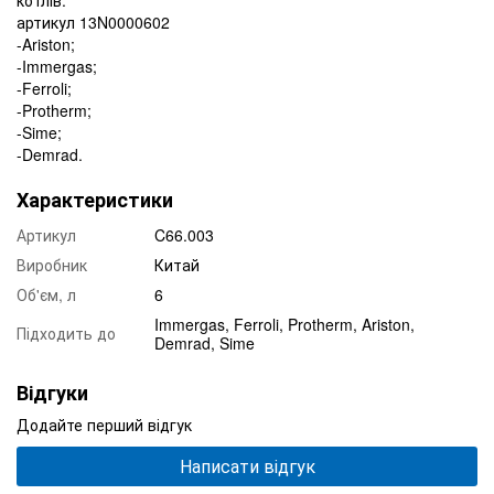
артикул 13N0000602
-Ariston;
-Immergas;
-Ferroli;
-Protherm;
-Sime;
-Demrad.
Характеристики
Артикул
C66.003
Виробник
Китай
Об'єм, л
6
Immergas, Ferroli, Protherm, Ariston,
Підходить до
Demrad, Sime
Відгуки
Додайте перший відгук
Написати відгук