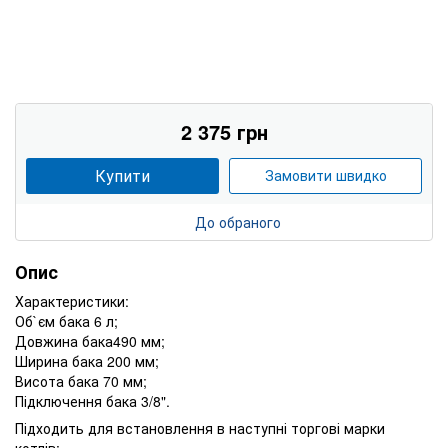
2 375 грн
Купити
Замовити швидко
До обраного
Опис
Характеристики:
Об`єм бака 6 л;
Довжина бака490 мм;
Ширина бака 200 мм;
Висота бака 70 мм;
Підключення бака 3/8".
Підходить для встановлення в наступні торгові марки
котлів: