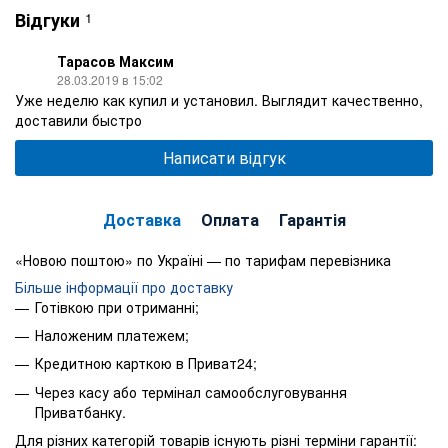
Відгуки
1
Тарасов Максим
28.03.2019 в 15:02
Уже неделю как купил и установил. Выглядит качественно,
доставили быстро
Написати відгук
Доставка
Оплата
Гарантія
«Новою поштою» по Україні — по тарифам перевізника
Більше інформації про доставку
Готівкою при отриманні;
Наложеним платежем;
Кредитною карткою в Приват24;
Через касу або термінал самообслуговування
Приватбанку.
Для різних категорій товарів існують різні терміни гарантії: