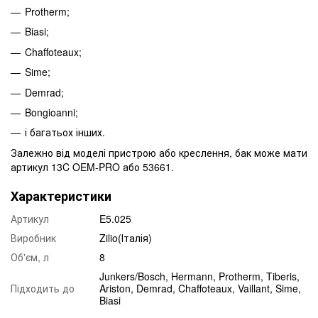
Protherm;
Biasi;
Chaffoteaux;
Sime;
Demrad;
Bongioanni;
і багатьох інших.
Залежно від моделі пристрою або креслення, бак може мати
артикул 13C OEM-PRO або 53661.
Характеристики
Артикул
E5.025
Виробник
Zilio(Італія)
Об'єм, л
8
Junkers/Bosch, Hermann, Protherm, Tiberis,
Підходить до
Ariston, Demrad, Chaffoteaux, Vaillant, Sime,
Biasi