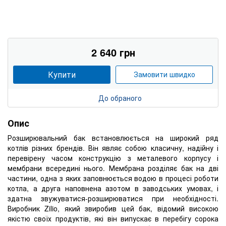
2 640 грн
Купити
Замовити швидко
До обраного
Опис
Розширювальний бак встановлюється на широкий ряд
котлів різних брендів. Він являє собою класичну, надійну і
перевірену часом конструкцію з металевого корпусу і
мембрани всередині нього. Мембрана розділяє бак на дві
частини, одна з яких заповнюється водою в процесі роботи
котла, а друга наповнена азотом в заводських умовах, і
здатна звужуватися-розширюватися при необхідності.
Виробник Zilio, який звиробив цей бак, відомий високою
якістю своїх продуктів, які він випускає в перебігу сорока