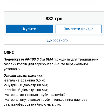
882 грн
Купити
Замовити швидко
До обраного
Опис
Подовжувач 60/100 0,5 м ОЕМ
підходить для традиційних
газових котлів для горизонтальної та вертикальної
установки.
Основні характеристики:
-загальна довжина 0,5 м;
-внутрішній діаметр 60 мм;
-зовнішній діаметр 100 мм;
-матеріал зовнішньої труби - алюміній;
-матеріал внутрішньої труби - тонкостінна листова
сталь,пофарбована білою емаллю.