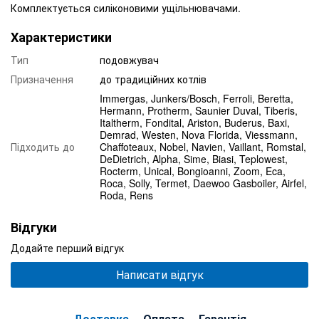
Комплектується силіконовими ущільнювачами.
Характеристики
Тип
подовжувач
Призначення
до традиційних котлів
Immergas, Junkers/Bosch, Ferroli, Beretta,
Hermann, Protherm, Saunier Duval, Tiberis,
Italtherm, Fondital, Ariston, Buderus, Baxi,
Demrad, Westen, Nova Florida, Viessmann,
Підходить до
Chaffoteaux, Nobel, Navien, Vaillant, Romstal,
DeDietrich, Alpha, Sime, Biasi, Teplowest,
Rocterm, Unical, Bongioanni, Zoom, Eca,
Roca, Solly, Termet, Daewoo Gasboiler, Airfel,
Roda, Rens
Відгуки
Додайте перший відгук
Написати відгук
Доставка
Оплата
Гарантія