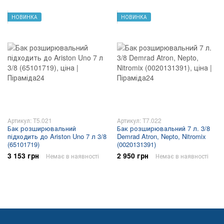
НОВИНКА
НОВИНКА
Артикул: T5.021
Артикул: T7.022
Бак розширювальний
Бак розширювальний 7 л. 3/8
підходить до Ariston Uno 7 л 3/8
Demrad Atron, Nepto, Nitromix
(65101719)
(0020131391)
3 153 грн
2 950 грн
Немає в наявності
Немає в наявності