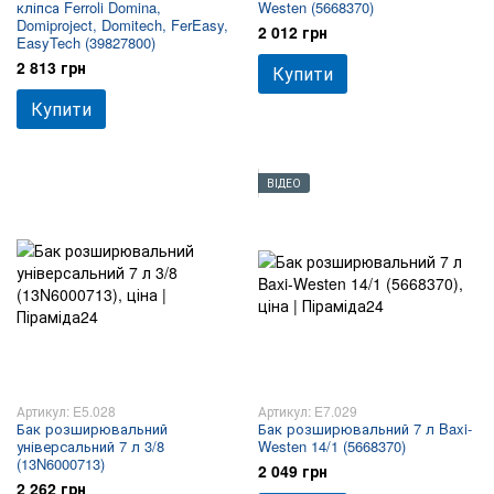
кліпса Ferroli Domina,
Westen (5668370)
Domiproject, Domitech, FerEasy,
2 012 грн
EasyTech (39827800)
2 813 грн
Купити
Купити
ВІДЕО
Артикул: E5.028
Артикул: E7.029
Бак розширювальний
Бак розширювальний 7 л Baxi-
універсальний 7 л 3/8
Westen 14/1 (5668370)
(13N6000713)
2 049 грн
2 262 грн