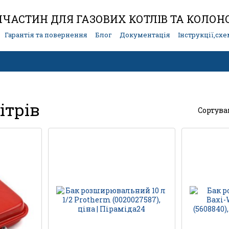
ЧАСТИН ДЛЯ ГАЗОВИХ КОТЛІВ ТА КОЛОН
Гарантія та повернення
Блог
Документація
Інструкції,сх
ітрів
Сортува