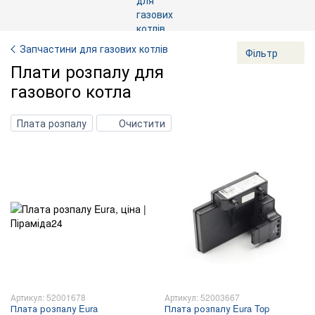
Запчастини для газових котлів
Фільтр
Плати розпалу для
газового котла
Плата розпалу
Очистити
Артикул: 52001678
Артикул: 52003667
Плата розпалу Eura
Плата розпалу Eura Top