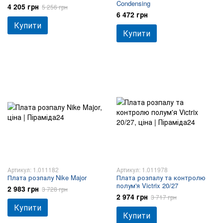
Condensing
4 205 грн
5 256 грн
6 472 грн
Купити
Купити
Артикул: 1.011182
Артикул: 1.011978
Плата розпалу Nike Major
Плата розпалу та контролю
полум'я Victrix 20/27
2 983 грн
3 728 грн
2 974 грн
3 717 грн
Купити
Купити