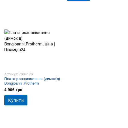
Артикул: 7004170
Плата розпалювання (димохід)
Bongioanni,Protherm
4 906 грн
Купити