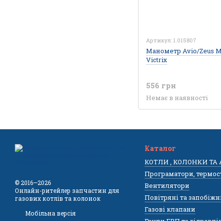
Артикул: 1.015807
Манометр Avio/Zeus Ma
Victrix
556 грн
Немає в наявності
Каталог
КОТЛИ , КОЛОНКИ ТА
Програматори, термос
© 2016—2026
Вентилятори
Онлайн-ритейлер запчастин для
Повітряні та запобіжн
газових котлів та колонок
Газові клапани
Мобільна версія