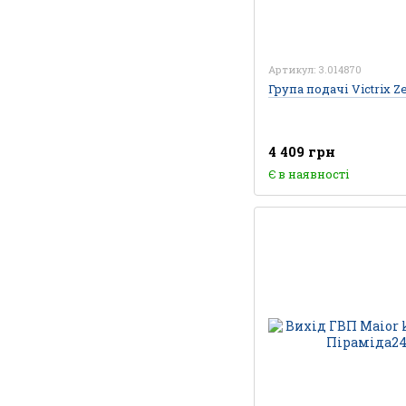
Артикул: 3.014870
Група подачі Victrix Z
4 409 грн
Є в наявності