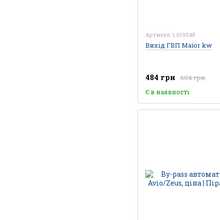
Артикул: 1.019548
Вихід ГВП Maior kw
484 грн
604 грн
Є в наявності