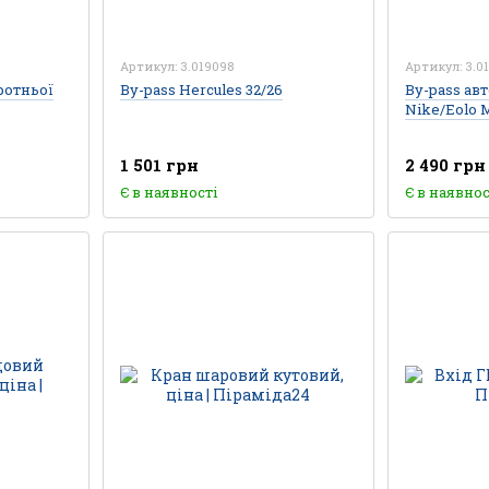
Артикул: 3.019098
Артикул: 3.01
ротньої
By-pass Hercules 32/26
By-pass ав
Nike/Eolo M
1 501 грн
2 490 грн
Є в наявності
Є в наявнос