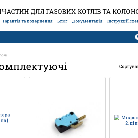
ЧАСТИН ДЛЯ ГАЗОВИХ КОТЛІВ ТА КОЛОН
Гарантія та повернення
Блог
Документація
Інструкції,сх
уючі
 комплектуючі
Сортува