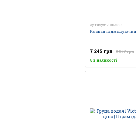
Артикул: 21003093
Клапан підмішуючий
7 245 грн
9 057 грн
Є в наявності