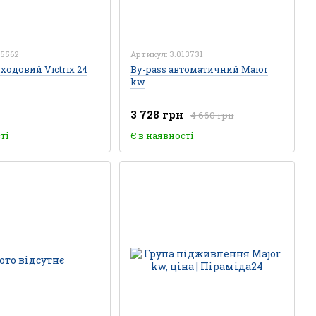
15562
Артикул: 3.013731
ходовий Victrix 24
By-pass автоматичний Maior
kw
3 728 грн
4 660 грн
ті
Є в наявності