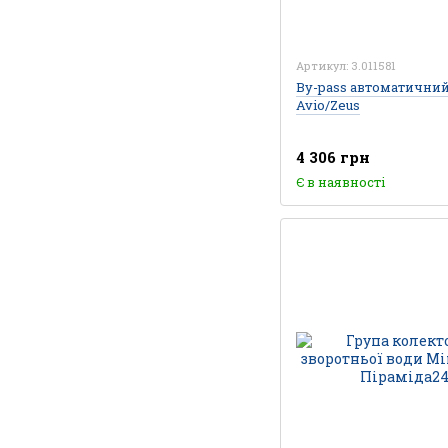
Артикул: 3.011581
By-pass автоматични
Avio/Zeus
4 306 грн
Є в наявності