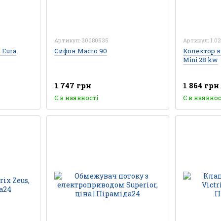
Артикул: 30080535
Артикул: 1.0
 Eura
Сифон Macro 90
Колектор в
Mini 28 kw
1 747 грн
1 864 грн
Є в наявності
Є в наявнос