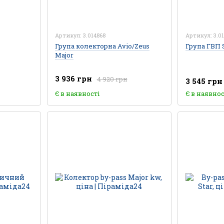
Артикул: 3.014868
Артикул: 3.0
Група колекторна Avio/Zeus
Група ГВП S
Major
3 936 грн
4 920 грн
3 545 грн
Є в наявності
Є в наявнос