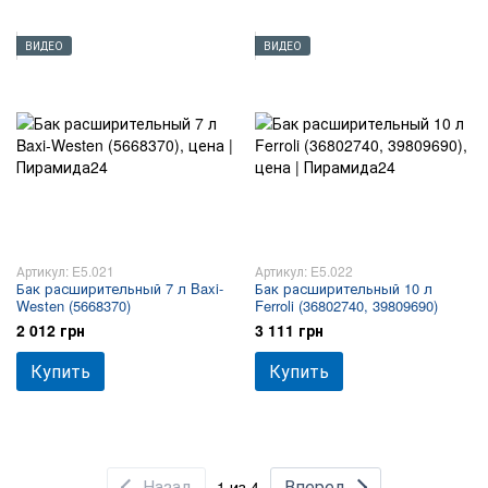
ВИДЕО
ВИДЕО
Артикул: E5.021
Артикул: E5.022
Бак расширительный 7 л Baxi-
Бак расширительный 10 л
Westen (5668370)
Ferroli (36802740, 39809690)
2 012 грн
3 111 грн
Купить
Купить
Назад
Вперед
1 из 4