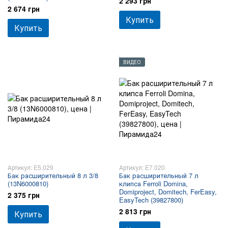
2 293 грн
2 674 грн
Купить
Купить
ВИДЕО
Артикул: E5.029
Артикул: E7.020
Бак расширительный 8 л 3/8
Бак расширительный 7 л
(13N6000810)
клипса Ferroli Domina,
Domiproject, Domitech, FerEasy,
2 375 грн
EasyTech (39827800)
2 813 грн
Купить