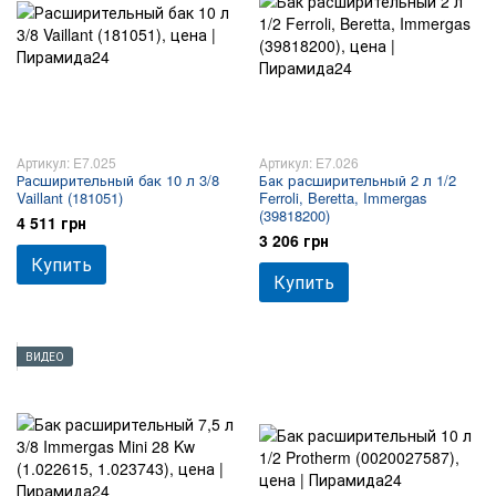
Артикул: E7.025
Артикул: E7.026
Расширительный бак 10 л 3/8
Бак расширительный 2 л 1/2
Vaillant (181051)
Ferroli, Beretta, Immergas
(39818200)
4 511 грн
3 206 грн
Купить
Купить
ВИДЕО