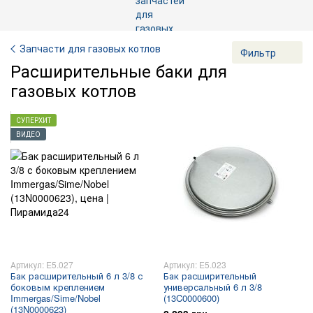
Запчасти для газовых котлов
Фильтр
Расширительные баки для
газовых котлов
СУПЕРХИТ
ВИДЕО
Артикул: E5.027
Артикул: E5.023
Бак расширительный 6 л 3/8 с
Бак расширительный
боковым креплением
универсальный 6 л 3/8
Immergas/Sime/Nobel
(13C0000600)
(13N0000623)