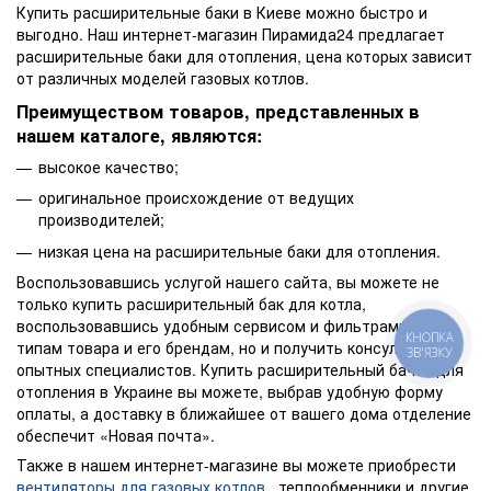
Купить расширительные баки в Киеве можно быстро и
выгодно. Наш интернет-магазин Пирамида24 предлагает
расширительные баки для отопления, цена которых зависит
от различных моделей газовых котлов.
Преимуществом товаров, представленных в
нашем каталоге, являются:
высокое качество;
оригинальное происхождение от ведущих
производителей;
низкая цена на расширительные баки для отопления.
Воспользовавшись услугой нашего сайта, вы можете не
только купить расширительный бак для котла,
воспользовавшись удобным сервисом и фильтрами по
КНОПКА
типам товара и его брендам, но и получить консультацию
ЗВ'ЯЗКУ
опытных специалистов. Купить расширительный бачок для
отопления в Украине вы можете, выбрав удобную форму
оплаты, а доставку в ближайшее от вашего дома отделение
обеспечит «Новая почта».
Также в нашем интернет-магазине вы можете приобрести
вентиляторы для газовых котлов
, теплообменники и другие