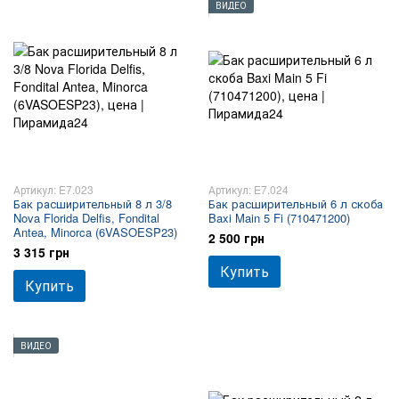
ВИДЕО
Артикул: E7.023
Артикул: E7.024
Бак расширительный 8 л 3/8
Бак расширительный 6 л скоба
Nova Florida Delfis, Fondital
Baxi Main 5 Fi (710471200)
Antea, Minorca (6VASOESP23)
2 500 грн
3 315 грн
Купить
Купить
ВИДЕО