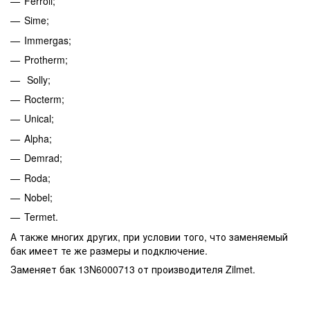
Ferroli;
Sime;
Immergas;
Protherm;
Solly;
Rocterm;
Unical;
Alpha;
Demrad;
Roda;
Nobel;
Termet.
А также многих других, при условии того, что заменяемый
бак имеет те же размеры и подключение.
Заменяет бак 13N6000713 от производителя Zilmet.