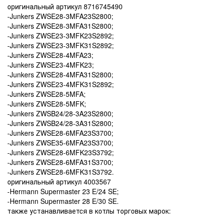
оригинальный артикул 8716745490
-Junkers ZWSE28-3MFA23S2800;
-Junkers ZWSE28-3MFA31S2800;
-Junkers ZWSE23-3MFK23S2892;
-Junkers ZWSE23-3MFK31S2892;
-Junkers ZWSE28-4MFA23;
-Junkers ZWSE23-4MFK23;
-Junkers ZWSE28-4MFA31S2800;
-Junkers ZWSE23-4MFK31S2892;
-Junkers ZWSE28-5MFA;
-Junkers ZWSE28-5MFK;
-Junkers ZWSB24/28-3A23S2800;
-Junkers ZWSB24/28-3A31S2800;
-Junkers ZWSE28-6MFA23S3700;
-Junkers ZWSE35-6MFA23S3700;
-Junkers ZWSE28-6MFK23S3792;
-Junkers ZWSE28-6MFA31S3700;
-Junkers ZWSE28-6MFK31S3792.
оригинальный артикул 4003567
-Hermann Supermaster 23 E/24 SE;
-Hermann Supermaster 28 E/30 SE.
также устанавливается в котлы торговых марок: