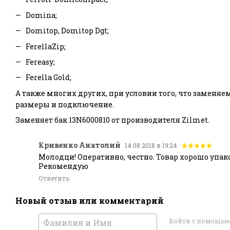
Domina;
Domitop, Domitop Dgt;
FerellaZip;
Fereasy;
Ferella Gold;
А также многих других, при условии того, что заменяе
размеры и подключение.
Заменяет бак 13N6000810 от производителя Zilmet.
Кривенко Анатолий
14.08.2018 в 19:24
Молодци! Оперативно, честно. Товар хорошо упак
Рекомендую
Ответить
Новый отзыв или комментарий
Войти с помощью