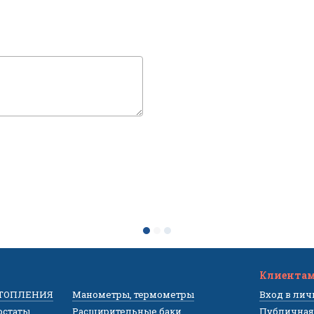
Клиента
ОТОПЛЕНИЯ
Манометры, термометры
Вход в ли
остаты
Расширительные баки
Публичная