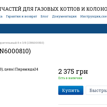
ЧАСТЕЙ ДЛЯ ГАЗОВЫХ КОТЛОВ И КОЛОН
ка
Гарантия и возврат
Блог
Документация
Инструкции,сх
рительный 8 л 3/8 (13N6000810)
3N6000810)
2 375 грн
Есть в наличии
Купить
Быстры