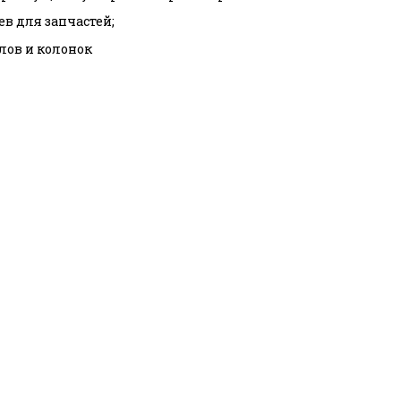
ев для запчастей;
тлов и колонок