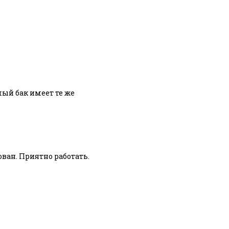
мый бак имеет те же
ован. Приятно работать.