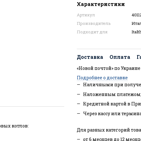
Характеристики
Артикул
4011
Производитель
Ита
Подходит для
Ital
Доставка
Оплата
Г
«Новой почтой» по Украине
Подробнее о доставке
Наличными при получе
Наложенным платежом
Кредитной картой в При
Через кассу или термин
вых котлов:
Для разных категорий това
от 6 месяцев до 12 месяц