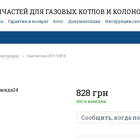
ЧАСТЕЙ ДЛЯ ГАЗОВЫХ КОТЛОВ И КОЛОН
ка
Гарантия и возврат
Блог
Документация
Инструкции,сх
лектующие
Смеситель CITY TOP K
828 грн
Нет в наличии
Сообщить, когда п