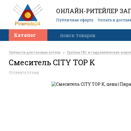
ОНЛАЙН-РИТЕЙЛЕР ЗАП
Публичная оферта
Оплата и достав
Контакты
Каталог
Запчасти для газовых котлов
Группы ГВС и гидравлические комп
Смеситель CITY TOP K
Оставить отзыв